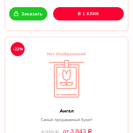
Заказать
В 1 КЛИК
-22%
Ангел
Самый продаваемый букет!
от 3 843
4 930
Р
Р