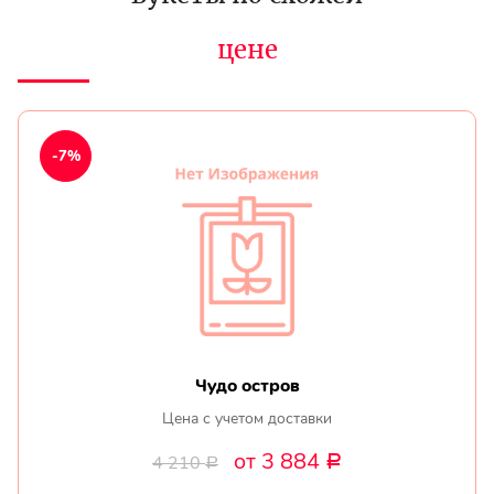
цене
-7%
Чудо остров
Цена с учетом доставки
от 3 884
4 210
Р
Р