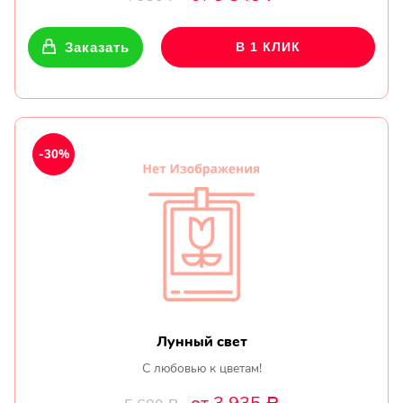
Заказать
В 1 КЛИК
-30%
Лунный свет
С любовью к цветам!