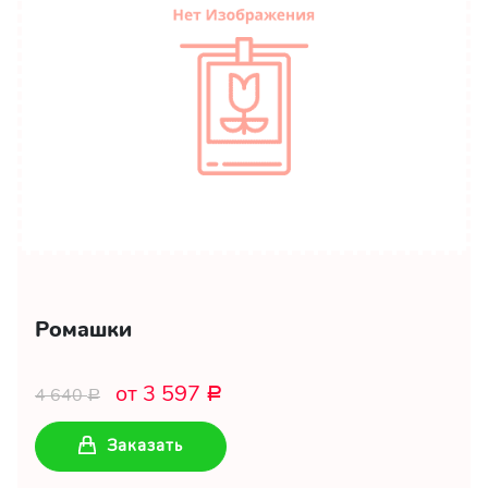
Ромашки
от 3 597
4 640
Р
Р
Заказать