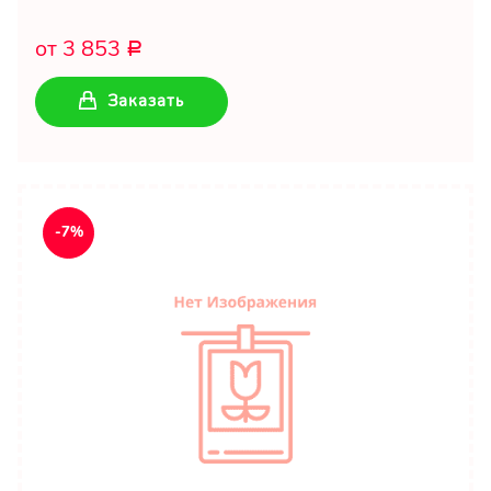
от 3 853
Р
Заказать
-7%