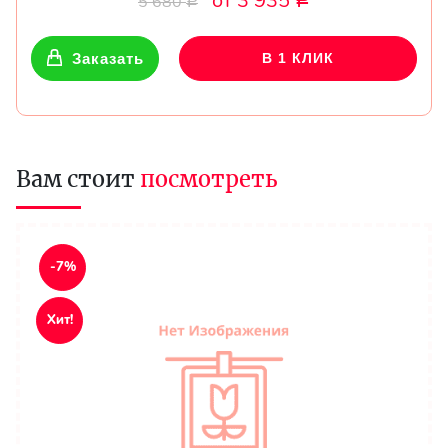
от 3 935
5 680
Р
Р
Заказать
В 1 КЛИК
Вам стоит
посмотреть
-7%
Хит!