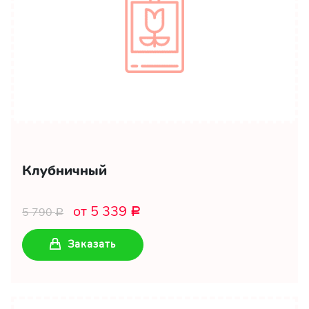
Клубничный
от 5 339
5 790
Р
Р
Заказать