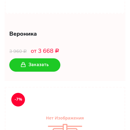
Вероника
от 3 668
3 960
Р
Р
Заказать
-7%