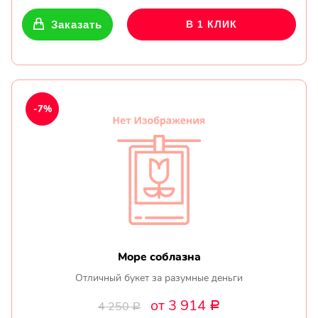
Заказать
В 1 КЛИК
-7%
Море соблазна
Отличный букет за разумные деньги
от 3 914
4 250
Р
Р