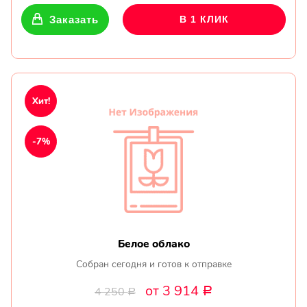
Заказать
В 1 КЛИК
Хит!
-7%
Белое облако
Собран сегодня и готов к отправке
от 3 914
4 250
Р
Р