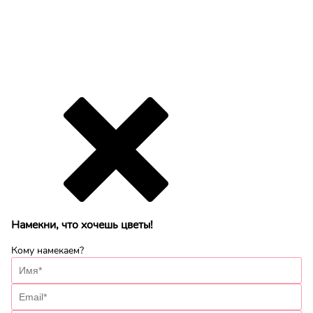
Намекни, что хочешь цветы!
Кому намекаем?