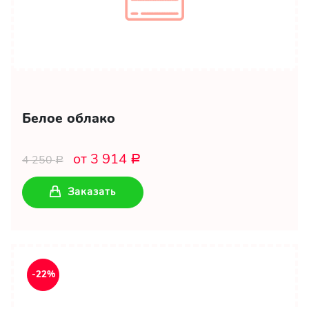
Белое облако
от 3 914
4 250
Р
Р
Заказать
-22%