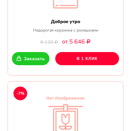
Доброе утро
Недорогая корзинка с ромашками
от 5 646
6 130
Р
Р
Заказать
В 1 КЛИК
-7%