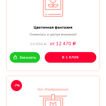
Цветочная фантазия
Окажитесь в центре внимания!
от 12 470
13 550
Р
Р
Заказать
В 1 КЛИК
-7%