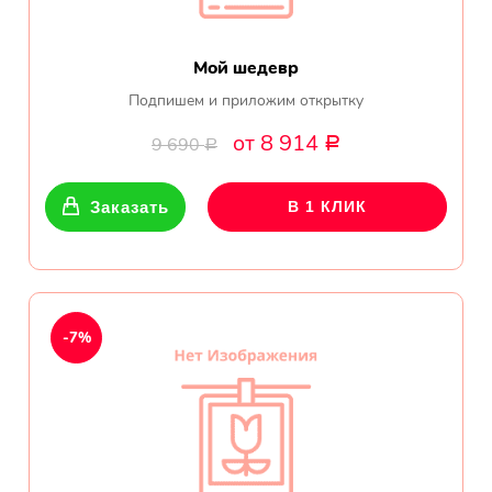
Мой шедевр
Подпишем и приложим открытку
от 8 914
9 690
Р
Р
Заказать
В 1 КЛИК
-7%