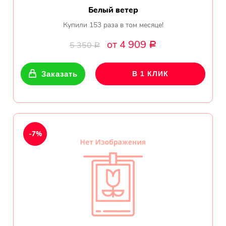
Белый ветер
Купили 153 раза в том месяце!
от 4 909
5 350
Р
Р
Заказать
В 1 КЛИК
-7%