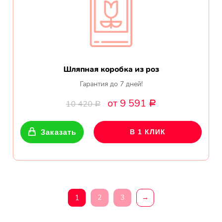
Шляпная коробка из роз
Гарантия до 7 дней!
от 9 591
10 420
Р
Р
Заказать
В 1 КЛИК
1
2
3
→