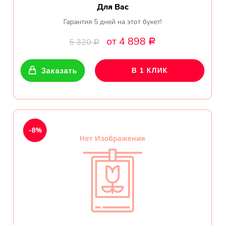
Для Вас
Гарантия 5 дней на этот букет!
от 4 898
5 320
Р
Р
Заказать
В 1 КЛИК
-8%