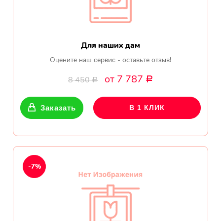
Для наших дам
Оцените наш сервис - оставьте отзыв!
от 7 787
8 450
Р
Р
Заказать
В 1 КЛИК
-7%