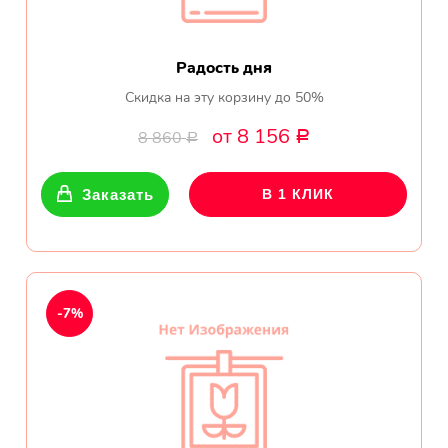
Радость дня
Скидка на эту корзину до 50%
от 8 156
8 860
Р
Р
Заказать
В 1 КЛИК
-7%