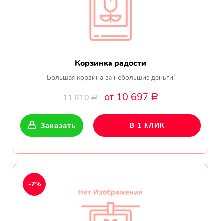
Корзинка радости
Большая корзина за небольшие деньги!
от 10 697
11 610
Р
Р
Заказать
В 1 КЛИК
-7%