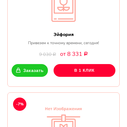
Эйфория
Привезем к точному времени, сегодня!
от 8 331
9 030
Р
Р
Заказать
В 1 КЛИК
-7%