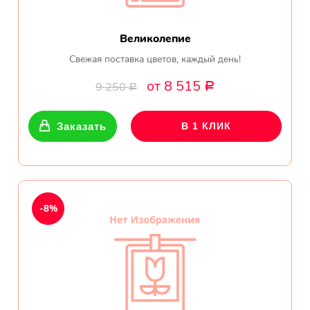
Великолепие
Свежая поставка цветов, каждый день!
от 8 515
9 250
Р
Р
Заказать
В 1 КЛИК
-8%