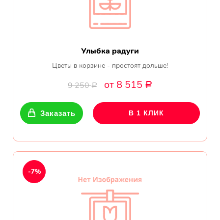
Улыбка радуги
Цветы в корзине - простоят дольше!
от 8 515
9 250
Р
Р
Заказать
В 1 КЛИК
-7%