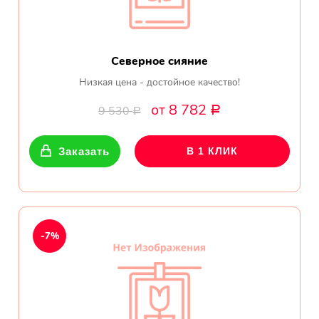
Северное сияние
Низкая цена - достойное качество!
от 8 782
9 530
Р
Р
Заказать
В 1 КЛИК
-7%