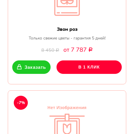
Звон роз
Только свежие цветы - гарантия 5 дней!
от 7 787
8 450
Р
Р
Заказать
В 1 КЛИК
-7%