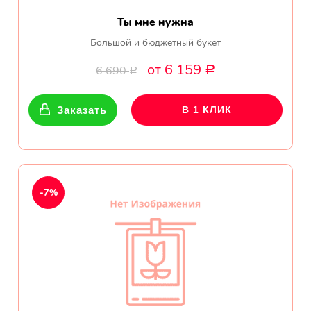
Ты мне нужна
Большой и бюджетный букет
от 6 159
6 690
Р
Р
Заказать
В 1 КЛИК
-7%