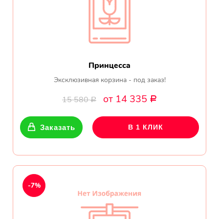
Принцесса
Эксклюзивная корзина - под заказ!
от 14 335
15 580
Р
Р
Заказать
В 1 КЛИК
-7%