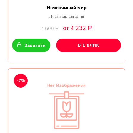
Изменчивый мир
Доставим сегодня
от 4 232
4 600
Р
Р
Заказать
В 1 КЛИК
-7%