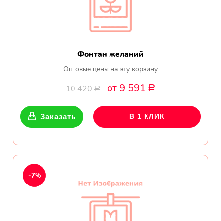
Фонтан желаний
Оптовые цены на эту корзину
от 9 591
10 420
Р
Р
Заказать
В 1 КЛИК
-7%