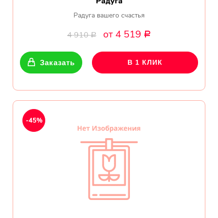
Радуга
Радуга вашего счастья
от 4 519
4 910
Р
Р
Заказать
В 1 КЛИК
-45%