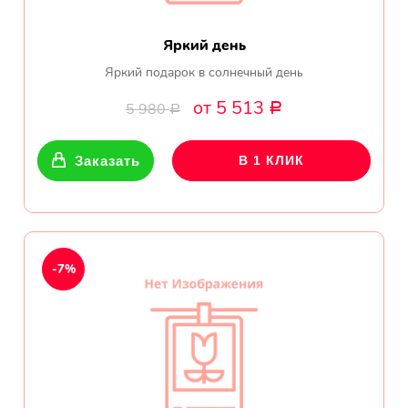
Яркий день
Яркий подарок в солнечный день
от 5 513
5 980
Р
Р
Заказать
В 1 КЛИК
-7%