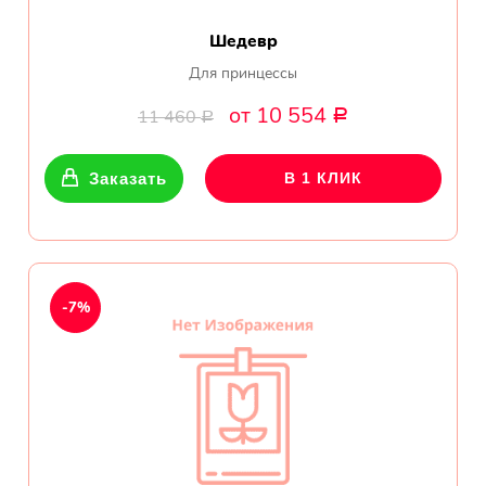
Шедевр
Для принцессы
от 10 554
11 460
Р
Р
Заказать
В 1 КЛИК
-7%