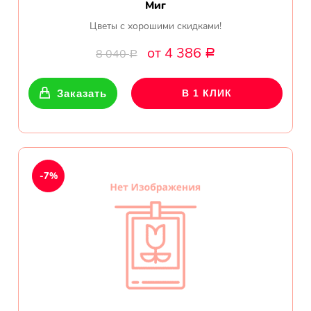
Миг
Цветы с хорошими скидками!
от 4 386
8 040
Р
Р
Заказать
В 1 КЛИК
-7%