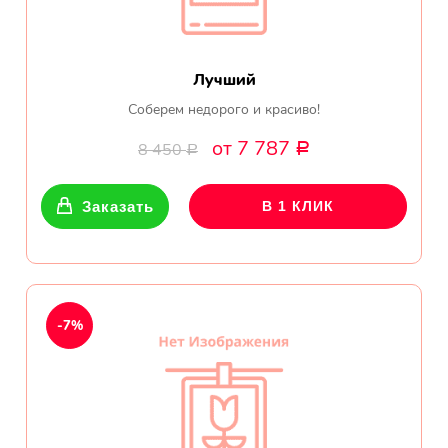
Лучший
Соберем недорого и красиво!
от 7 787
8 450
Р
Р
Заказать
В 1 КЛИК
-7%