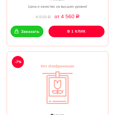
Цена и качество на высшем уровне!
от 4 560
4 930
Р
Р
Заказать
В 1 КЛИК
-7%