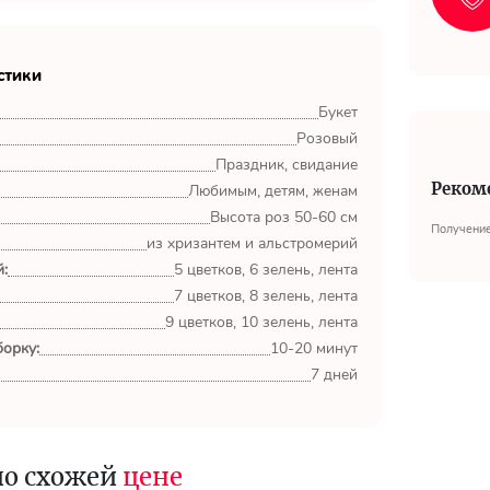
стики
Букет
Розовый
Праздник, свидание
Реком
Любимым, детям, женам
Высота роз 50-60 см
Получение
из хризантем и альстромерий
:
5 цветков, 6 зелень, лента
7 цветков, 8 зелень, лента
9 цветков, 10 зелень, лента
орку:
10-20 минут
7 дней
по схожей
цене