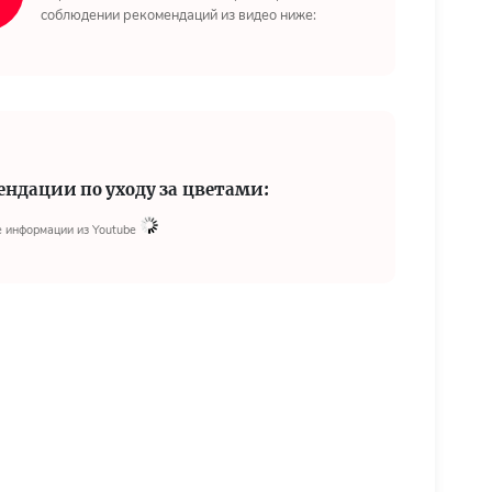
соблюдении рекомендаций из видео ниже:
ендации по уходу за цветами:
 информации из Youtube