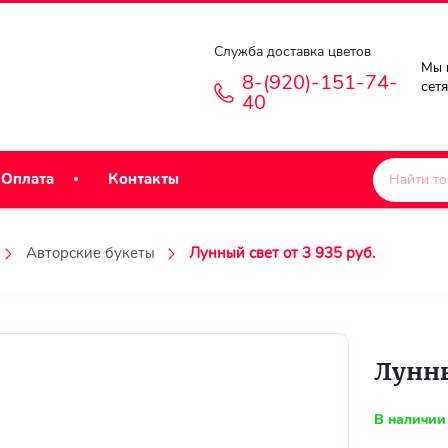
Служба доставка цветов
Мы 
8-(920)-151-74-
сет
40
Оплата
Контакты
Авторские букеты
Лунный свет от 3 935 руб.
Лунны
В наличии