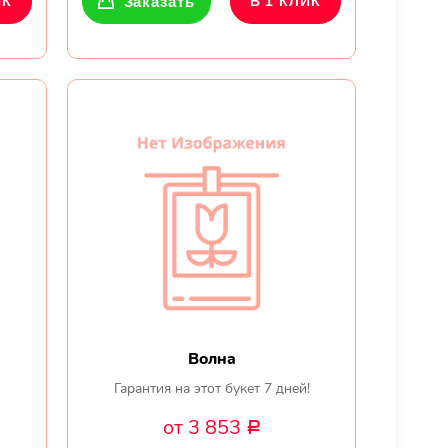
ИК
Заказать
В 1 КЛИК
Волна
Гарантия на этот букет 7 дней!
от 3 853
Р