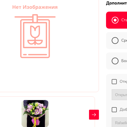
Дополнит
Ст
Ср
Бо
Отк
Доб