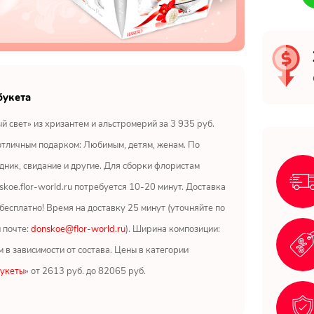
букета
й свет» из хризантем и альстромерий за 3 935 руб.
отличным подарком: Любимым, детям, женам. По
дник, свидание и другие. Для сборки флористам
skoe.flor-world.ru потребуется 10-20 минут. Доставка
бесплатно! Время на доставку 25 минут (уточняйте по
 почте:
donskoe@flor-world.ru
). Ширина композиции:
м в зависимости от состава. Цены в категории
букеты
» от 2613 руб. до 82065 руб.