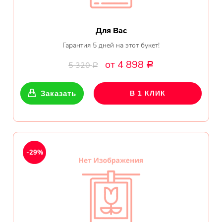
Для Вас
Гарантия 5 дней на этот букет!
от 4 898
5 320
Р
Р
Заказать
В 1 КЛИК
-29%