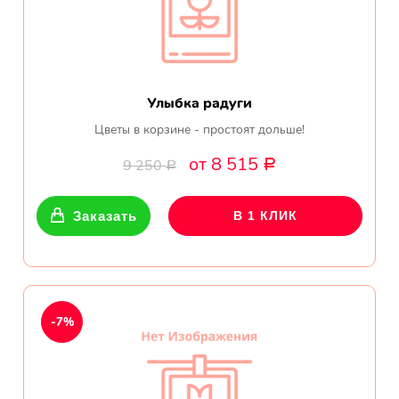
Улыбка радуги
Цветы в корзине - простоят дольше!
от 8 515
9 250
Р
Р
Заказать
В 1 КЛИК
-7%