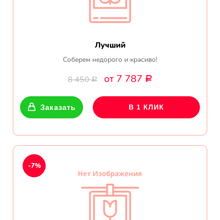
Лучший
Соберем недорого и красиво!
от 7 787
8 450
Р
Р
Заказать
В 1 КЛИК
-7%