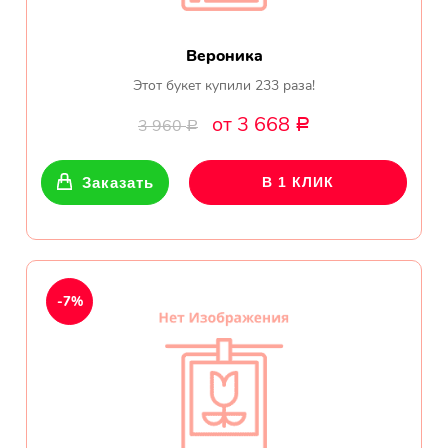
Вероника
Этот букет купили 233 раза!
от 3 668
3 960
Р
Р
Заказать
В 1 КЛИК
-7%