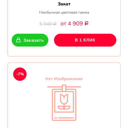
Закат
Необычная цветовая гамма
от 4 909
5 340
Р
Р
Заказать
В 1 КЛИК
-7%