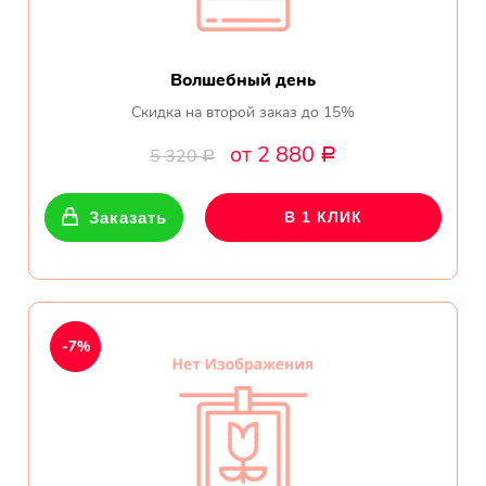
Волшебный день
Скидка на второй заказ до 15%
от 2 880
5 320
Р
Р
Заказать
В 1 КЛИК
-7%