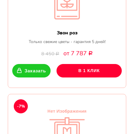
Звон роз
Только свежие цветы - гарантия 5 дней!
от 7 787
8 450
Р
Р
Заказать
В 1 КЛИК
-7%