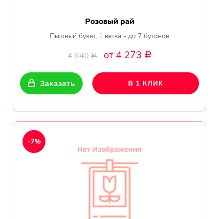
Розовый рай
Пышный букет, 1 ветка - до 7 бутонов
от 4 273
4 640
Р
Р
Заказать
В 1 КЛИК
-7%