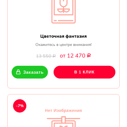
Цветочная фантазия
Окажитесь в центре внимания!
от 12 470
13 550
Р
Р
Заказать
В 1 КЛИК
-7%