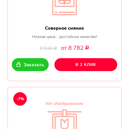
Северное сияние
Низкая цена - достойное качество!
от 8 782
9 530
Р
Р
Заказать
В 1 КЛИК
-7%