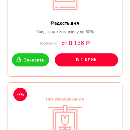
Радость дня
Скидка на эту корзину до 50%
от 8 156
8 860
Р
Р
Заказать
В 1 КЛИК
-7%