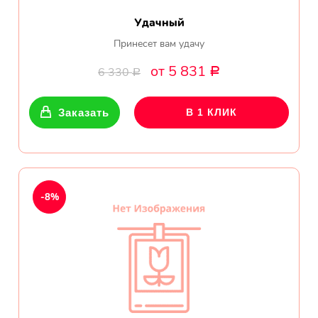
Удачный
Принесет вам удачу
от 5 831
6 330
Р
Р
Заказать
В 1 КЛИК
-8%