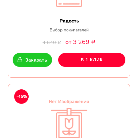
Радость
Выбор покупателей
от 3 269
4 640
Р
Р
Заказать
В 1 КЛИК
-45%