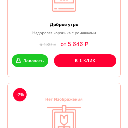
Доброе утро
Недорогая корзинка с ромашками
от 5 646
6 130
Р
Р
Заказать
В 1 КЛИК
-7%