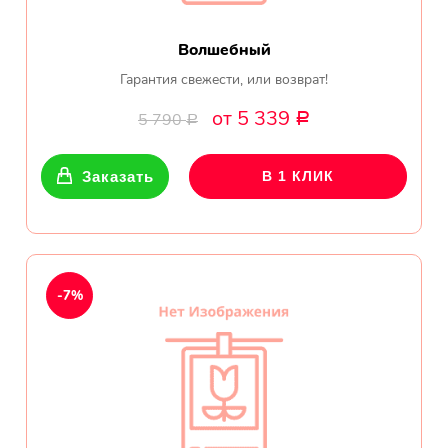
Волшебный
Гарантия свежести, или возврат!
от 5 339
5 790
Р
Р
Заказать
В 1 КЛИК
-7%