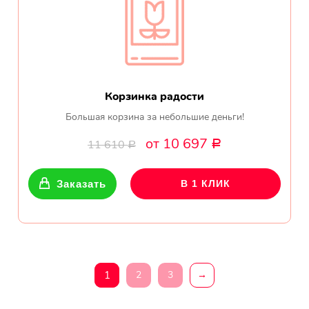
Корзинка радости
Большая корзина за небольшие деньги!
от 10 697
11 610
Р
Р
Заказать
В 1 КЛИК
1
2
3
→