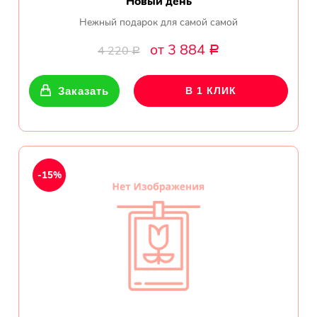
Новый день
Нежный подарок для самой самой
от 3 884
4 220
Р
Р
Заказать
В 1 КЛИК
-15%