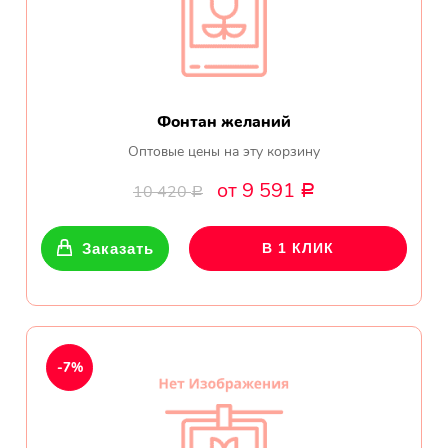
Фонтан желаний
Оптовые цены на эту корзину
от 9 591
10 420
Р
Р
Заказать
В 1 КЛИК
-7%