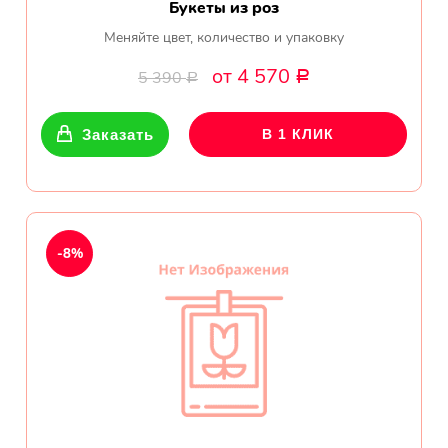
Букеты из роз
Меняйте цвет, количество и упаковку
от 4 570
5 390
Р
Р
Заказать
В 1 КЛИК
-8%