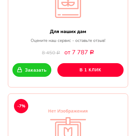
Для наших дам
Оцените наш сервис - оставьте отзыв!
от 7 787
8 450
Р
Р
Заказать
В 1 КЛИК
-7%