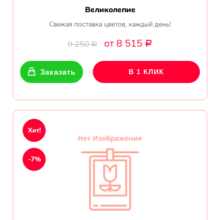
Великолепие
Свежая поставка цветов, каждый день!
от 8 515
9 250
Р
Р
Заказать
В 1 КЛИК
Хит!
-7%