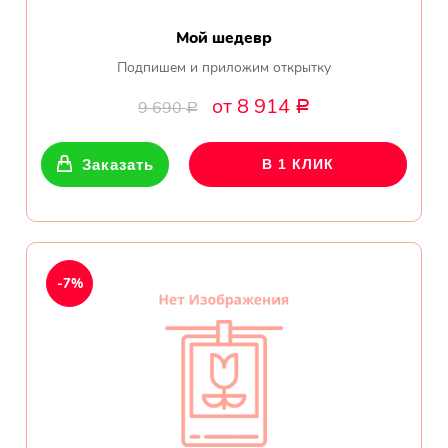
Мой шедевр
Подпишем и приложим открытку
от 8 914
9 690
Р
Р
Заказать
В 1 КЛИК
-7%