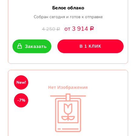
Белое облако
Собран сегодня и готов к отправке
от 3 914
4 250
Р
Р
Заказать
В 1 КЛИК
New!
-7%