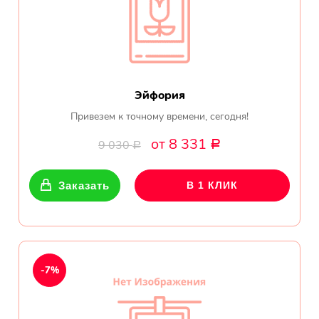
Эйфория
Привезем к точному времени, сегодня!
от 8 331
9 030
Р
Р
Заказать
В 1 КЛИК
-7%