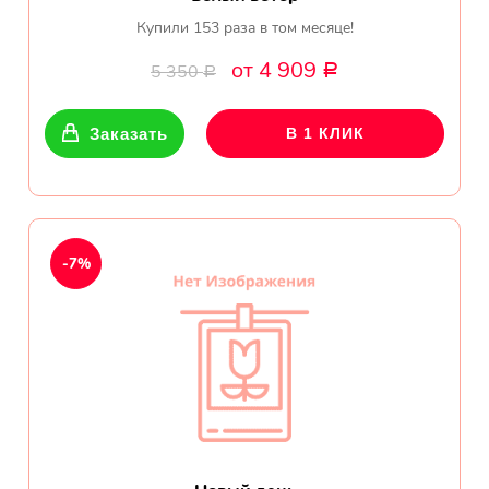
Купили 153 раза в том месяце!
от 4 909
5 350
Р
Р
Заказать
В 1 КЛИК
-7%