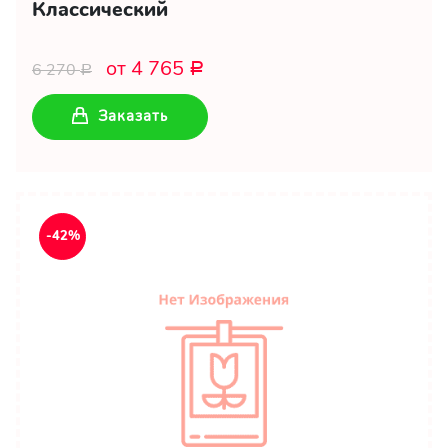
Классический
от 4 765
6 270
Р
Р
Заказать
-42%