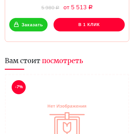
от 5 513
5 980
Р
Р
Заказать
В 1 КЛИК
Вам стоит
посмотреть
-7%