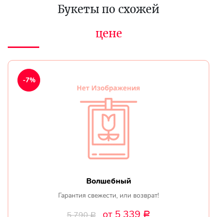
Букеты по схожей
цене
-7%
Волшебный
Гарантия свежести, или возврат!
от 5 339
5 790
Р
Р