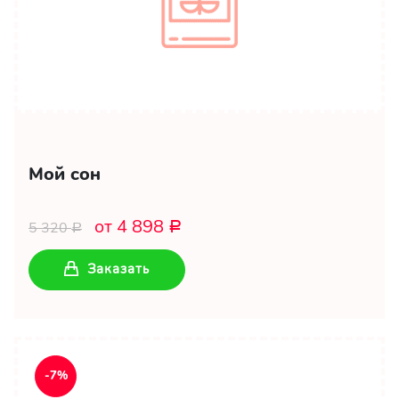
Мой сон
от 4 898
5 320
Р
Р
Заказать
-7%