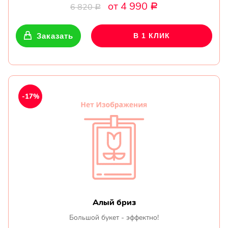
от 4 990
6 820
Р
Р
Заказать
В 1 КЛИК
-17%
Алый бриз
Большой букет - эффектно!