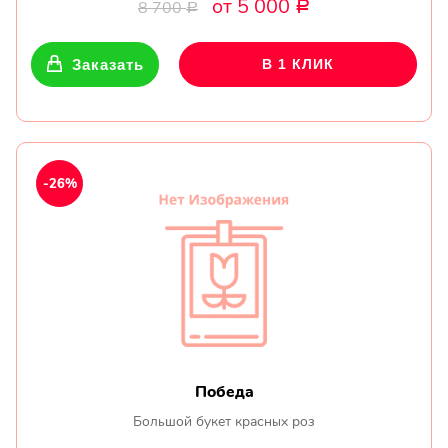
от 5 000
8 700
Р
Р
Заказать
В 1 КЛИК
-26%
Победа
Большой букет красных роз