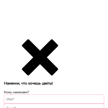
Намекни, что хочешь цветы!
Кому намекаем?