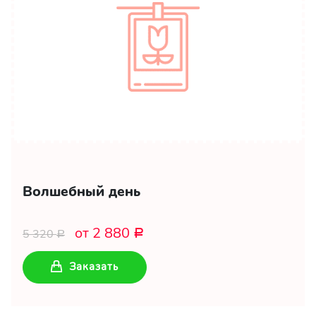
Волшебный день
от 2 880
5 320
Р
Р
Заказать