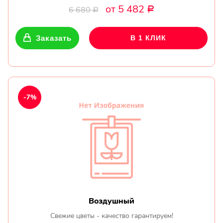
от 5 482
6 680
Р
Р
Заказать
В 1 КЛИК
-7%
Воздушный
Свежие цветы - качество гарантируем!