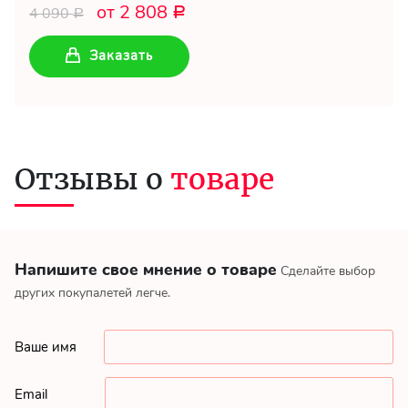
от 2 808
4 090
Р
Р
Заказать
Отзывы о
товаре
Напишите свое мнение о товаре
Сделайте выбор
других покупалетей легче.
Ваше имя
Email