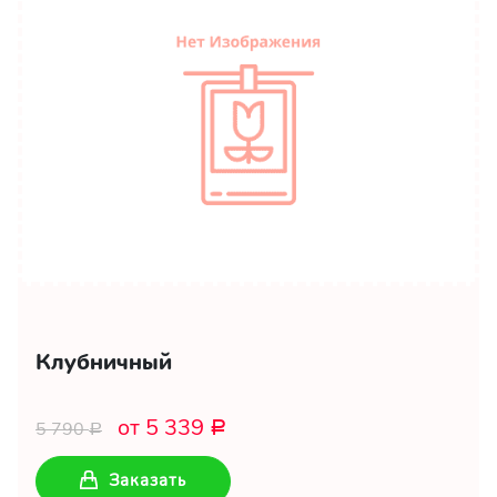
Клубничный
от 5 339
5 790
Р
Р
Заказать